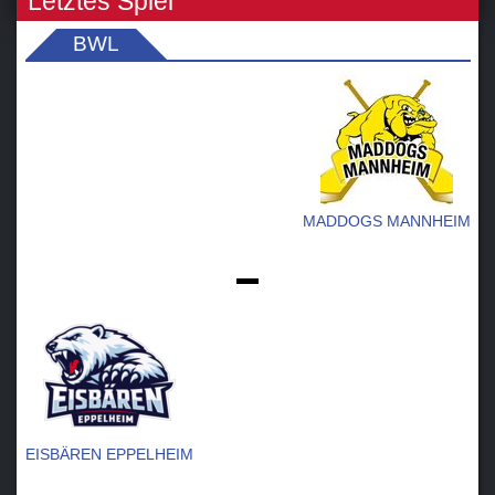
Letztes Spiel
BWL
MADDOGS MANNHEIM
-
EISBÄREN EPPELHEIM