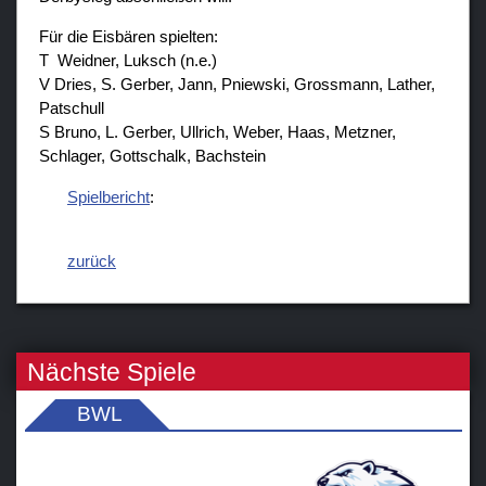
Für die Eisbären spielten:
T Weidner, Luksch (n.e.)
V Dries, S. Gerber, Jann, Pniewski, Grossmann, Lather,
Patschull
S Bruno, L. Gerber, Ullrich, Weber, Haas, Metzner,
Schlager, Gottschalk, Bachstein
Spielbericht
:
zurück
Nächste Spiele
BWL