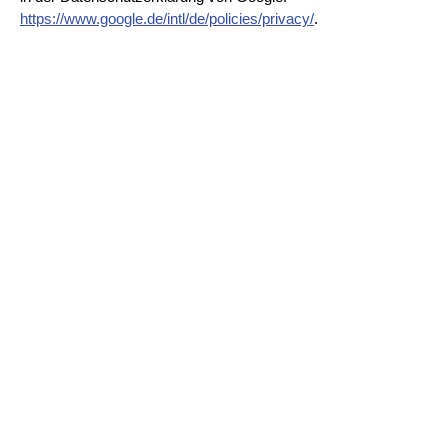
https://www.google.de/intl/de/policies/privacy/
.