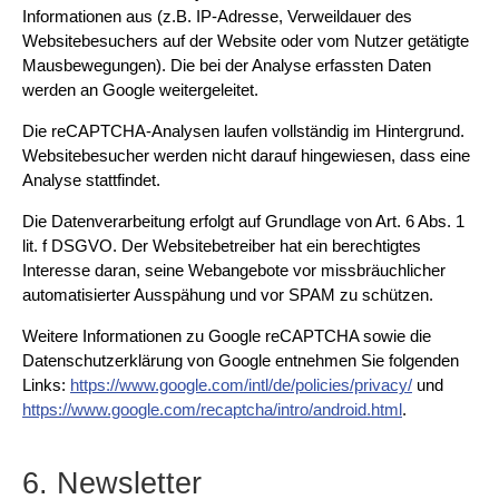
Informationen aus (z.B. IP-Adresse, Verweildauer des
Websitebesuchers auf der Website oder vom Nutzer getätigte
Mausbewegungen). Die bei der Analyse erfassten Daten
werden an Google weitergeleitet.
Die reCAPTCHA-Analysen laufen vollständig im Hintergrund.
Websitebesucher werden nicht darauf hingewiesen, dass eine
Analyse stattfindet.
Die Datenverarbeitung erfolgt auf Grundlage von Art. 6 Abs. 1
lit. f DSGVO. Der Websitebetreiber hat ein berechtigtes
Interesse daran, seine Webangebote vor missbräuchlicher
automatisierter Ausspähung und vor SPAM zu schützen.
Weitere Informationen zu Google reCAPTCHA sowie die
Datenschutzerklärung von Google entnehmen Sie folgenden
Links:
https://www.google.com/intl/de/policies/privacy/
und
https://www.google.com/recaptcha/intro/android.html
.
6. Newsletter