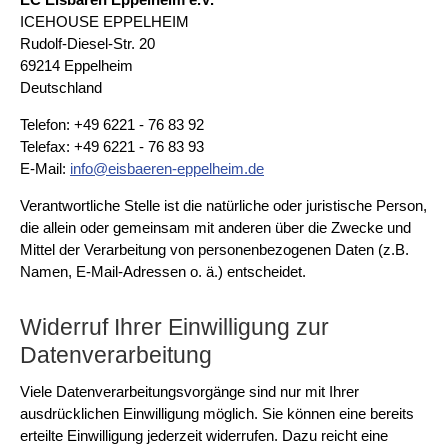
ICEHOUSE EPPELHEIM
Rudolf-Diesel-Str. 20
69214 Eppelheim
Deutschland
Telefon: +49 6221 - 76 83 92
Telefax: +49 6221 - 76 83 93
E-Mail:
nf
sb
r
n-
pp
lh
m
d
Verantwortliche Stelle ist die natürliche oder juristische Person,
die allein oder gemeinsam mit anderen über die Zwecke und
Mittel der Verarbeitung von personenbezogenen Daten (z.B.
Namen, E-Mail-Adressen o. ä.) entscheidet.
Widerruf Ihrer Einwilligung zur
Datenverarbeitung
Viele Datenverarbeitungsvorgänge sind nur mit Ihrer
ausdrücklichen Einwilligung möglich. Sie können eine bereits
erteilte Einwilligung jederzeit widerrufen. Dazu reicht eine